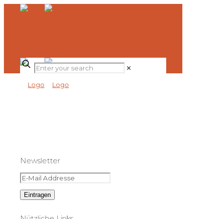
✕
Newsletter
Nützliche Links