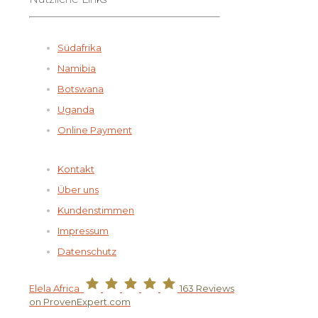
Südafrika
Namibia
Botswana
Uganda
Online Payment
Kontakt
Über uns
Kundenstimmen
Impressum
Datenschutz
Elela Africa
163
Reviews
on ProvenExpert.com