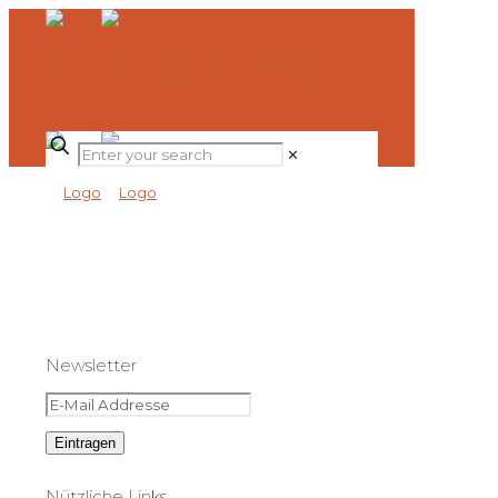
✕
Newsletter
Nützliche Links