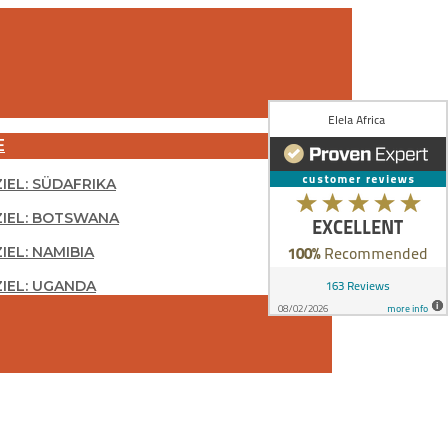
E
ZIEL: SÜDAFRIKA
ZIEL: BOTSWANA
IEL: NAMIBIA
ZIEL: UGANDA