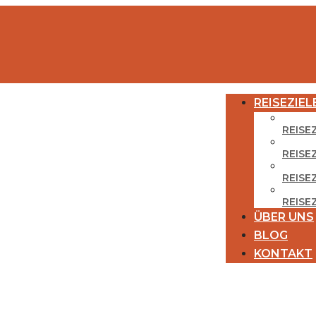
REISEZIEL
REISE
REISE
REISEZ
REISE
ÜBER UNS
BLOG
KONTAKT