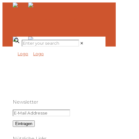
✕
Newsletter
Nützliche Links