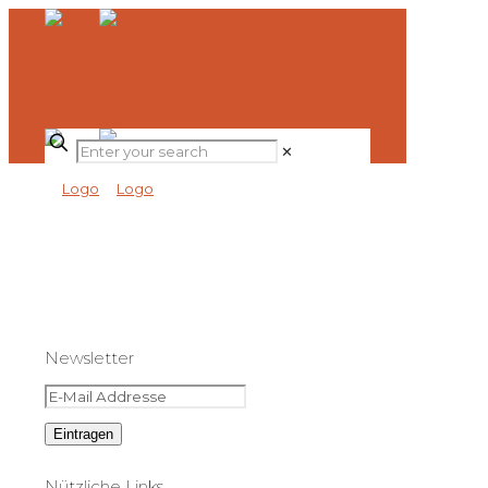
✕
Newsletter
Nützliche Links