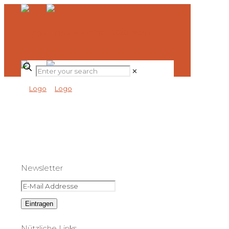
✕
Newsletter
Nützliche Links